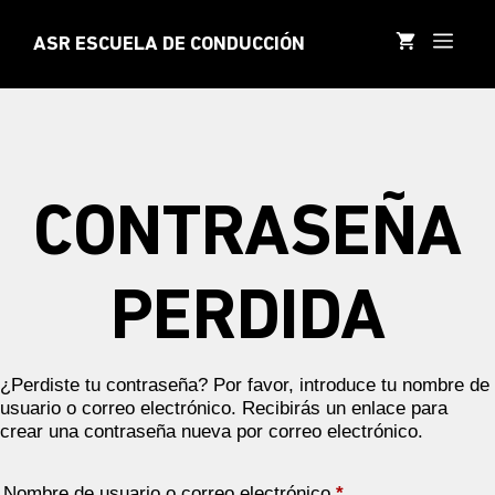
Saltar
al
MEN
ASR ESCUELA DE CONDUCCIÓN
contenido
CONTRASEÑA
PERDIDA
¿Perdiste tu contraseña? Por favor, introduce tu nombre de
usuario o correo electrónico. Recibirás un enlace para
crear una contraseña nueva por correo electrónico.
Obligatorio
Nombre de usuario o correo electrónico
*