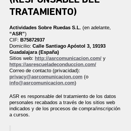
(RESPONSABLE DEL
TRATAMIENTO)
Actividades Sobre Ruedas S.L.
(en adelante,
“ASR”
)
CIF:
B75872937
Domicilio:
Calle Santiago Apóstol 3, 19193
Guadalajara (España)
Sitios web:
http://asrcomunicacion.com/
y
https://asrescueladeconduccion.com/
Correo de contacto (privacidad):
privacy@asrcomunicacion.com
(o
info@asrcomunicacion.com
)
ASR es responsable del tratamiento de los datos
personales recabados a través de los sitios web
indicados y de los procesos de compra/inscripción
a cursos.