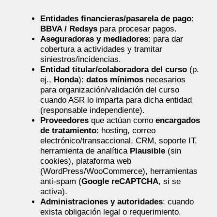
Entidades financieras/pasarela de pago
:
BBVA / Redsys
para procesar pagos.
Aseguradoras y mediadores
: para dar
cobertura a actividades y tramitar
siniestros/incidencias.
Entidad titular/colaboradora del curso
(p.
ej.,
Honda
):
datos mínimos
necesarios
para organización/validación del curso
cuando ASR lo imparta para dicha entidad
(responsable independiente).
Proveedores
que actúan como
encargados
de tratamiento
: hosting, correo
electrónico/transaccional, CRM, soporte IT,
herramienta de analítica
Plausible
(sin
cookies), plataforma web
(WordPress/WooCommerce), herramientas
anti-spam (
Google reCAPTCHA
, si se
activa).
Administraciones y autoridades
: cuando
exista obligación legal o requerimiento.