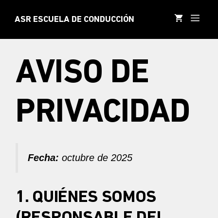
Saltar
al
MEN
ASR ESCUELA DE CONDUCCIÓN
contenido
AVISO DE
PRIVACIDAD
Fecha:
octubre de 2025
1. QUIÉNES SOMOS