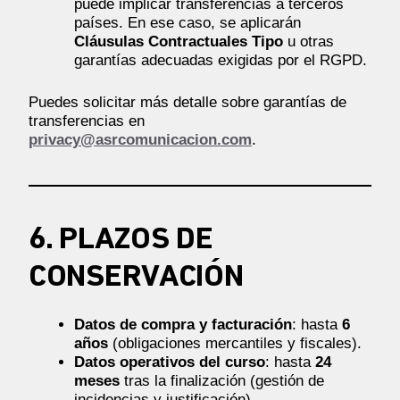
puede implicar transferencias a terceros
países. En ese caso, se aplicarán
Cláusulas Contractuales Tipo
u otras
garantías adecuadas exigidas por el RGPD.
Puedes solicitar más detalle sobre garantías de
transferencias en
privacy@asrcomunicacion.com
.
6. PLAZOS DE
CONSERVACIÓN
Datos de compra y facturación
: hasta
6
años
(obligaciones mercantiles y fiscales).
Datos operativos del curso
: hasta
24
meses
tras la finalización (gestión de
incidencias y justificación).