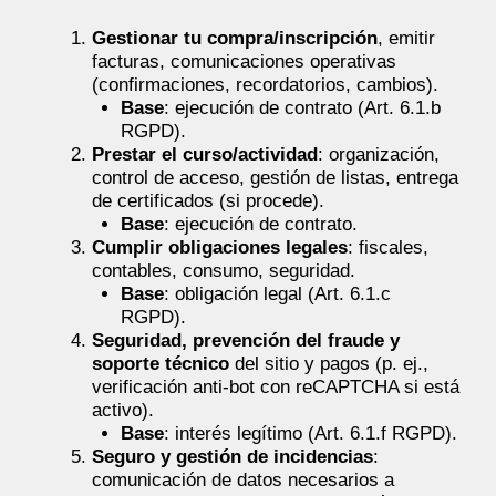
Gestionar tu compra/inscripción
, emitir
facturas, comunicaciones operativas
(confirmaciones, recordatorios, cambios).
Base
: ejecución de contrato (Art. 6.1.b
RGPD).
Prestar el curso/actividad
: organización,
control de acceso, gestión de listas, entrega
de certificados (si procede).
Base
: ejecución de contrato.
Cumplir obligaciones legales
: fiscales,
contables, consumo, seguridad.
Base
: obligación legal (Art. 6.1.c
RGPD).
Seguridad, prevención del fraude y
soporte técnico
del sitio y pagos (p. ej.,
verificación anti-bot con reCAPTCHA si está
activo).
Base
: interés legítimo (Art. 6.1.f RGPD).
Seguro y gestión de incidencias
:
comunicación de datos necesarios a