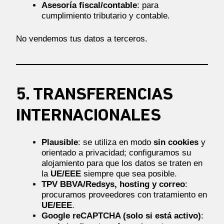
Asesoría fiscal/contable
: para
cumplimiento tributario y contable.
No vendemos tus datos a terceros.
5. TRANSFERENCIAS
INTERNACIONALES
Plausible
: se utiliza en modo
sin cookies
y
orientado a privacidad; configuramos su
alojamiento para que los datos se traten en
la
UE/EEE
siempre que sea posible.
TPV BBVA/Redsys, hosting y correo
:
procuramos proveedores con tratamiento en
UE/EEE
.
Google reCAPTCHA (solo si está activo)
: