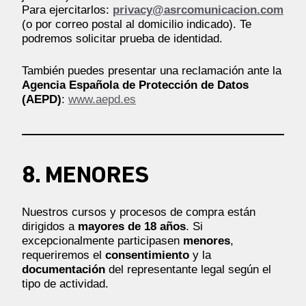
Para ejercitarlos:
privacy@asrcomunicacion.com
(o por correo postal al domicilio indicado). Te
podremos solicitar prueba de identidad.
También puedes presentar una reclamación ante la
Agencia Española de Protección de Datos
(AEPD)
:
www.aepd.es
8. MENORES
Nuestros cursos y procesos de compra están
dirigidos a
mayores de 18 años
. Si
excepcionalmente participasen
menores
,
requeriremos el
consentimiento
y la
documentación
del representante legal según el
tipo de actividad.