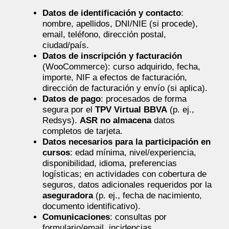
Datos de identificación y contacto
:
nombre, apellidos, DNI/NIE (si procede),
email, teléfono, dirección postal,
ciudad/país.
Datos de inscripción y facturación
(WooCommerce): curso adquirido, fecha,
importe, NIF a efectos de facturación,
dirección de facturación y envío (si aplica).
Datos de pago
: procesados de forma
segura por el
TPV Virtual BBVA
(p. ej.,
Redsys).
ASR no almacena
datos
completos de tarjeta.
Datos necesarios para la participación en
cursos
: edad mínima, nivel/experiencia,
disponibilidad, idioma, preferencias
logísticas; en actividades con cobertura de
seguros, datos adicionales requeridos por la
aseguradora
(p. ej., fecha de nacimiento,
documento identificativo).
Comunicaciones
: consultas por
formulario/email, incidencias,