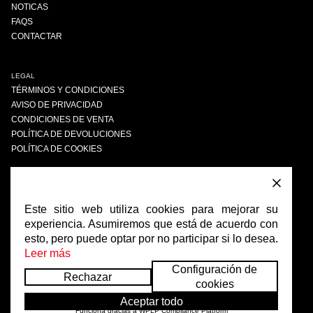
NOTICAS
FAQS
CONTACTAR
LEGAL
TÉRMINOS Y CONDICIONES
AVISO DE PRIVACIDAD
CONDICIONES DE VENTA
POLÍTICA DE DEVOLUCIONES
POLÍTICA DE COOKIES
ENCUÉNTRANOS
FACEBOOK
Este sitio web utiliza cookies para mejorar su
INSTAGRAM
experiencia. Asumiremos que está de acuerdo con
esto, pero puede optar por no participar si lo desea.
Leer más
Configuración de
Rechazar
cookies
Aceptar todo
Funciona gracias a
WPLP Compliance Platform