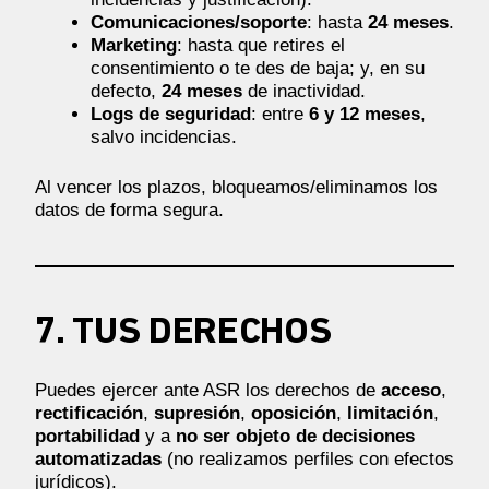
Comunicaciones/soporte
: hasta
24 meses
.
Marketing
: hasta que retires el
consentimiento o te des de baja; y, en su
defecto,
24 meses
de inactividad.
Logs de seguridad
: entre
6 y 12 meses
,
salvo incidencias.
Al vencer los plazos, bloqueamos/eliminamos los
datos de forma segura.
7. TUS DERECHOS
Puedes ejercer ante ASR los derechos de
acceso
,
rectificación
,
supresión
,
oposición
,
limitación
,
portabilidad
y a
no ser objeto de decisiones
automatizadas
(no realizamos perfiles con efectos
jurídicos).