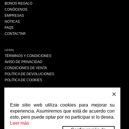
BONOS REGALO
CONÓCENOS
EMPRESAS
NOTICAS
FAQS
CONTACTAR
LEGAL
TÉRMINOS Y CONDICIONES
AVISO DE PRIVACIDAD
CONDICIONES DE VENTA
POLÍTICA DE DEVOLUCIONES
POLÍTICA DE COOKIES
ENCUÉNTRANOS
FACEBOOK
Este sitio web utiliza cookies para mejorar su
INSTAGRAM
experiencia. Asumiremos que está de acuerdo con
esto, pero puede optar por no participar si lo desea.
Leer más