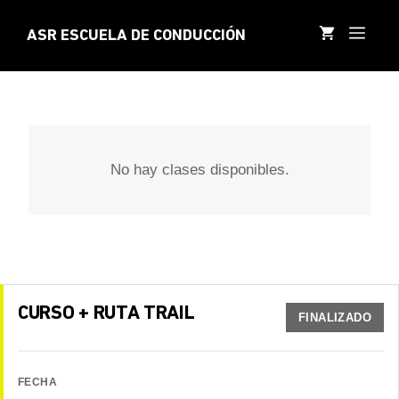
Saltar
al
MEN
ASR ESCUELA DE CONDUCCIÓN
contenido
No hay clases disponibles.
CURSO + RUTA TRAIL
FINALIZADO
FECHA