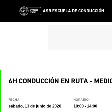
Saltar
al
ASR ESCUELA DE CONDUCCIÓN
contenido
6H CONDUCCIÓN EN RUTA - MEDI
FECHA
HORARIO
sábado, 13 de junio de 2026
10:00 - 14:00