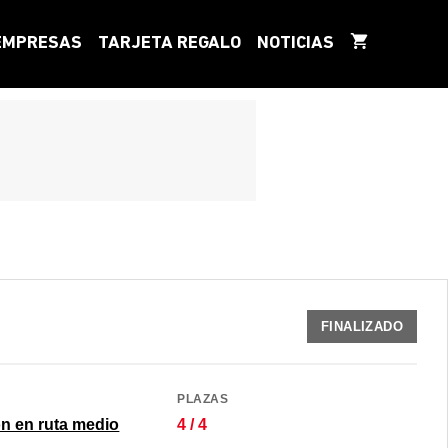
EMPRESAS
TARJETA REGALO
NOTICIAS
FINALIZADO
PLAZAS
n en ruta medio
4 / 4