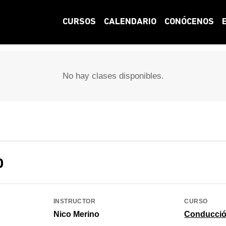
CURSOS
CALENDARIO
CONÓCENOS
No hay clases disponibles.
O
INSTRUCTOR
CURSO
Nico Merino
Conducció