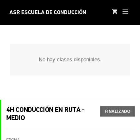
Saltar
al
MEN
ASR ESCUELA DE CONDUCCIÓN
contenido
No hay clases disponibles.
4H CONDUCCIÓN EN RUTA -
FINALIZADO
MEDIO
FECHA