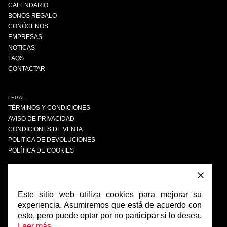
CALENDARIO
BONOS REGALO
CONÓCENOS
EMPRESAS
NOTICAS
FAQS
CONTACTAR
LEGAL
TÉRMINOS Y CONDICIONES
AVISO DE PRIVACIDAD
CONDICIONES DE VENTA
POLÍTICA DE DEVOLUCIONES
POLÍTICA DE COOKIES
ENCUÉNTRANOS
FACEBOOK
Este sitio web utiliza cookies para mejorar su
INSTAGRAM
experiencia. Asumiremos que está de acuerdo con
esto, pero puede optar por no participar si lo desea.
Leer más