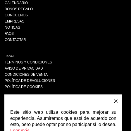
CALENDARIO
BONOS REGALO
CONÓCENOS
EMPRESAS
NOTICAS
FAQS
CONTACTAR
LEGAL
TÉRMINOS Y CONDICIONES
AVISO DE PRIVACIDAD
CONDICIONES DE VENTA
POLÍTICA DE DEVOLUCIONES
POLÍTICA DE COOKIES
ENCUÉNTRANOS
FACEBOOK
Este sitio web utiliza cookies para mejorar su
INSTAGRAM
experiencia. Asumiremos que está de acuerdo con
esto, pero puede optar por no participar si lo desea.
Leer más