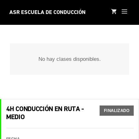
Saltar
al
MEN
ASR ESCUELA DE CONDUCCIÓN
contenido
No hay clases disponibles.
4H CONDUCCIÓN EN RUTA -
FINALIZADO
MEDIO
FECHA