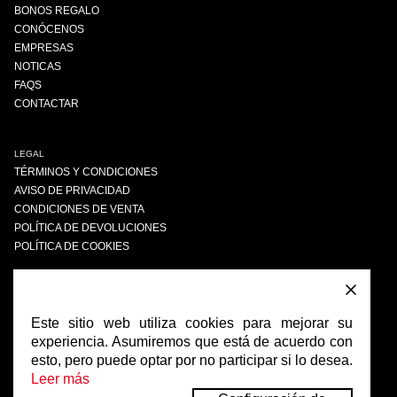
BONOS REGALO
CONÓCENOS
EMPRESAS
NOTICAS
FAQS
CONTACTAR
LEGAL
TÉRMINOS Y CONDICIONES
AVISO DE PRIVACIDAD
CONDICIONES DE VENTA
POLÍTICA DE DEVOLUCIONES
POLÍTICA DE COOKIES
ENCUÉNTRANOS
FACEBOOK
Este sitio web utiliza cookies para mejorar su
INSTAGRAM
experiencia. Asumiremos que está de acuerdo con
esto, pero puede optar por no participar si lo desea.
Leer más