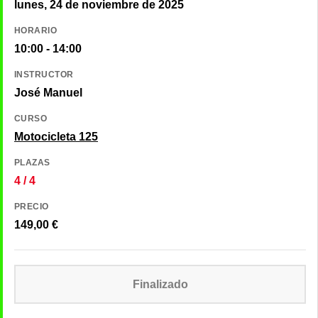
lunes, 24 de noviembre de 2025
HORARIO
10:00 - 14:00
INSTRUCTOR
José Manuel
CURSO
Motocicleta 125
PLAZAS
4 / 4
PRECIO
149,00
€
Finalizado