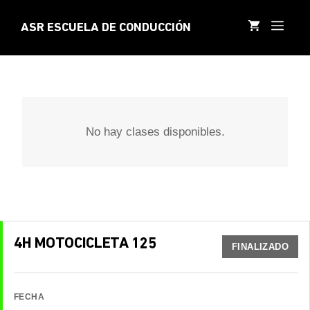
Saltar
al
MEN
ASR ESCUELA DE CONDUCCIÓN
contenido
No hay clases disponibles.
4H MOTOCICLETA 125
FINALIZADO
FECHA