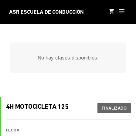
Saltar
al
MEN
ASR ESCUELA DE CONDUCCIÓN
contenido
No hay clases disponibles.
4H MOTOCICLETA 125
FINALIZADO
FECHA