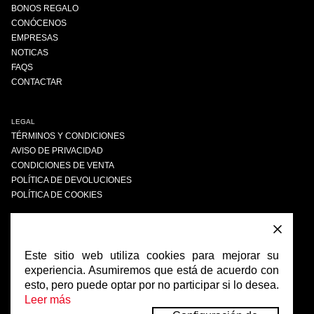
BONOS REGALO
CONÓCENOS
EMPRESAS
NOTICAS
FAQS
CONTACTAR
LEGAL
TÉRMINOS Y CONDICIONES
AVISO DE PRIVACIDAD
CONDICIONES DE VENTA
POLÍTICA DE DEVOLUCIONES
POLÍTICA DE COOKIES
ENCUÉNTRANOS
FACEBOOK
Este sitio web utiliza cookies para mejorar su
INSTAGRAM
experiencia. Asumiremos que está de acuerdo con
esto, pero puede optar por no participar si lo desea.
Leer más