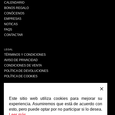
CALENDARIO
BONOS REGALO
CONÓCENOS
EMPRESAS
NOTICAS
FAQS
CONTACTAR
LEGAL
TÉRMINOS Y CONDICIONES
AVISO DE PRIVACIDAD
CONDICIONES DE VENTA
POLÍTICA DE DEVOLUCIONES
POLÍTICA DE COOKIES
ENCUÉNTRANOS
FACEBOOK
Este sitio web utiliza cookies para mejorar su
INSTAGRAM
experiencia. Asumiremos que está de acuerdo con
esto, pero puede optar por no participar si lo desea.
Leer más