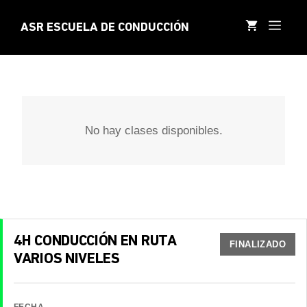
Saltar
al
MEN
ASR ESCUELA DE CONDUCCIÓN
contenido
No hay clases disponibles.
4H CONDUCCIÓN EN RUTA
FINALIZADO
VARIOS NIVELES
FECHA