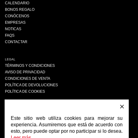
CALENDARIO
BONOS REGALO
CONÓCENOS
EMPRESAS
NOTICAS
FAQS
CONTACTAR
LEGAL
TÉRMINOS Y CONDICIONES
AVISO DE PRIVACIDAD
CONDICIONES DE VENTA
POLÍTICA DE DEVOLUCIONES
POLÍTICA DE COOKIES
ENCUÉNTRANOS
FACEBOOK
Este sitio web utiliza cookies para mejorar su
INSTAGRAM
experiencia. Asumiremos que está de acuerdo con
esto, pero puede optar por no participar si lo desea.
Leer más