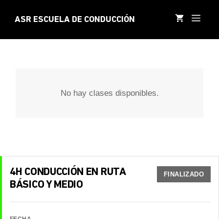
Saltar
al
MEN
ASR ESCUELA DE CONDUCCIÓN
contenido
No hay clases disponibles.
4H CONDUCCIÓN EN RUTA
FINALIZADO
BÁSICO Y MEDIO
FECHA