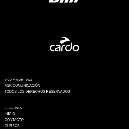
© COPYRIGHT 2025
ASR COMUNICACIÓN
TODOS LOS DERECHOS RESERVADOS
SECCIONES
INICIO
CONTACTO
CURSOS