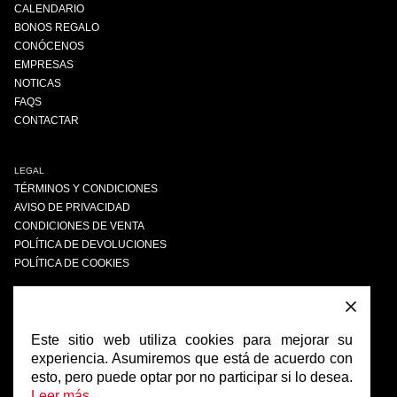
CALENDARIO
BONOS REGALO
CONÓCENOS
EMPRESAS
NOTICAS
FAQS
CONTACTAR
LEGAL
TÉRMINOS Y CONDICIONES
AVISO DE PRIVACIDAD
CONDICIONES DE VENTA
POLÍTICA DE DEVOLUCIONES
POLÍTICA DE COOKIES
ENCUÉNTRANOS
FACEBOOK
Este sitio web utiliza cookies para mejorar su
INSTAGRAM
experiencia. Asumiremos que está de acuerdo con
esto, pero puede optar por no participar si lo desea.
Leer más