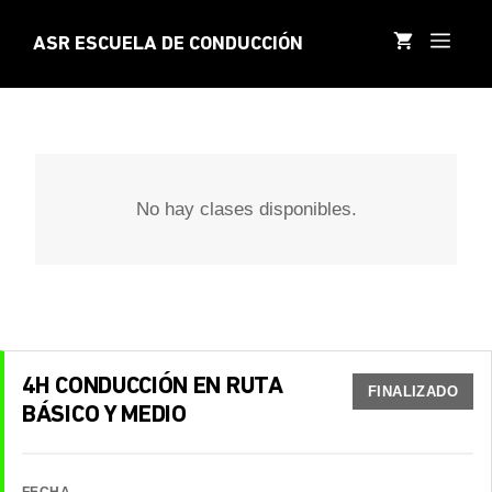
Saltar
al
MEN
ASR ESCUELA DE CONDUCCIÓN
contenido
No hay clases disponibles.
4H CONDUCCIÓN EN RUTA
FINALIZADO
BÁSICO Y MEDIO
FECHA