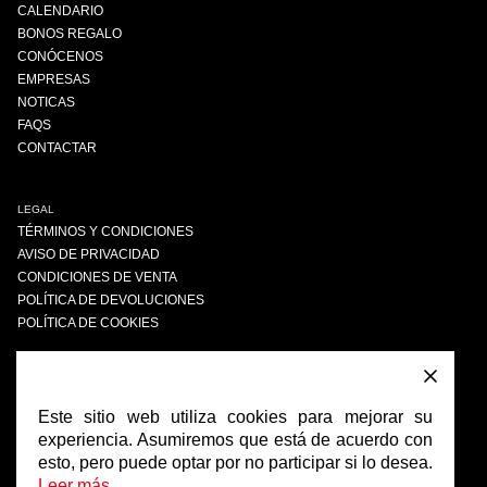
CALENDARIO
BONOS REGALO
CONÓCENOS
EMPRESAS
NOTICAS
FAQS
CONTACTAR
LEGAL
TÉRMINOS Y CONDICIONES
AVISO DE PRIVACIDAD
CONDICIONES DE VENTA
POLÍTICA DE DEVOLUCIONES
POLÍTICA DE COOKIES
ENCUÉNTRANOS
FACEBOOK
Este sitio web utiliza cookies para mejorar su
INSTAGRAM
experiencia. Asumiremos que está de acuerdo con
esto, pero puede optar por no participar si lo desea.
Leer más