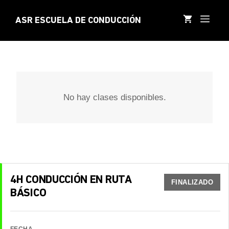
Saltar
al
MEN
ASR ESCUELA DE CONDUCCIÓN
contenido
No hay clases disponibles.
4H CONDUCCIÓN EN RUTA
FINALIZADO
BÁSICO
FECHA