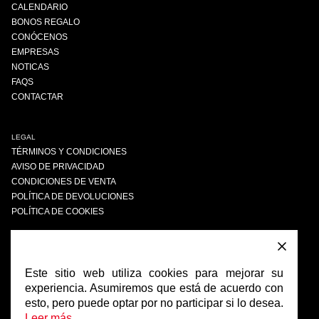
CALENDARIO
BONOS REGALO
CONÓCENOS
EMPRESAS
NOTICAS
FAQS
CONTACTAR
LEGAL
TÉRMINOS Y CONDICIONES
AVISO DE PRIVACIDAD
CONDICIONES DE VENTA
POLÍTICA DE DEVOLUCIONES
POLÍTICA DE COOKIES
ENCUÉNTRANOS
FACEBOOK
Este sitio web utiliza cookies para mejorar su
INSTAGRAM
experiencia. Asumiremos que está de acuerdo con
esto, pero puede optar por no participar si lo desea.
Leer más