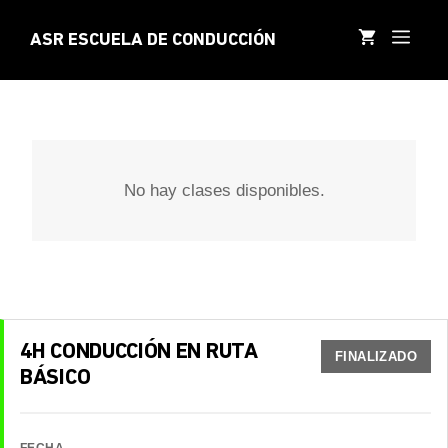
Saltar
al
MEN
ASR ESCUELA DE CONDUCCIÓN
contenido
No hay clases disponibles.
4H CONDUCCIÓN EN RUTA
FINALIZADO
BÁSICO
FECHA